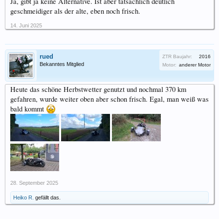
Ja, gibt ja keine Alternative. Ist aber tatsächlich deutlich
geschmeidiger als der alte, eben noch frisch.
14. Juni 2025
rued
ZTR Baujahr:
2016
Bekanntes Mitglied
Motor:
anderer Motor
Heute das schöne Herbstwetter genutzt und nochmal 370 km
gefahren, wurde weiter oben aber schon frisch. Egal, man weiß was
bald kommt
28. September 2025
Heiko R.
gefällt das.