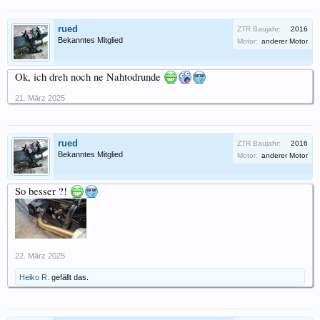
rued
ZTR Baujahr:
2016
Bekanntes Mitglied
Motor:
anderer Motor
Ok, ich dreh noch ne Nahtodrunde
21. März 2025
rued
ZTR Baujahr:
2016
Bekanntes Mitglied
Motor:
anderer Motor
So besser ?!
22. März 2025
Heiko R.
gefällt das.