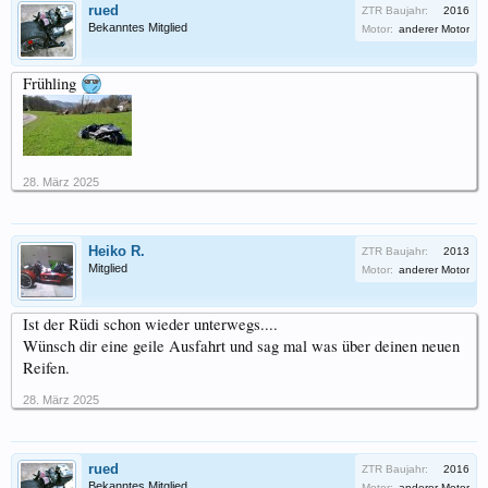
rued
ZTR Baujahr:
2016
Bekanntes Mitglied
Motor:
anderer Motor
Frühling
28. März 2025
Heiko R.
ZTR Baujahr:
2013
Mitglied
Motor:
anderer Motor
Ist der Rüdi schon wieder unterwegs....
Wünsch dir eine geile Ausfahrt und sag mal was über deinen neuen
Reifen.
28. März 2025
rued
ZTR Baujahr:
2016
Bekanntes Mitglied
Motor:
anderer Motor